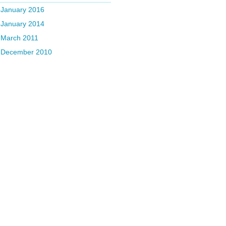
January 2016
January 2014
March 2011
December 2010